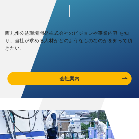
西九州公益環境開発株式会社のビジョンや事業内容 を知
り、当社が求める人材がどのようなものなのかを知って頂
きたい。
会社案内